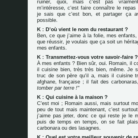
ruiner, quoi, mais c’est pas vraimen
m’intéresse, c’est faire connaître le repas 
je sais que c’est bon, et partager ça 
possible.
K : D’où vient le nom du restaurant ?
Ben, ce que j’aime à la folie, mes enfants
que réussir, je voulais que ça soit un hérit
mes enfants.
K : Transmettez-vous votre savoir-faire ?
À mes enfants ? Bien sûr, oui. Romain, il 
il cuisine bien, très très bien, même. Je s
truc de son père qu’il a, mais il cuisine t
afghane, française ; il fait des carbonara
tomber par terre !"
K : Qui cuisine à la maison ?
C’est moi ; Romain aussi, mais surtout moi
peu de tout mais maintenant, c’est surtou
j’aime pas jeter, donc ce qui reste je le 
puis de temps en temps, on se fait plai
carbonara ou des lasagnes.
K : Quel est votre meilleur souvenir de r