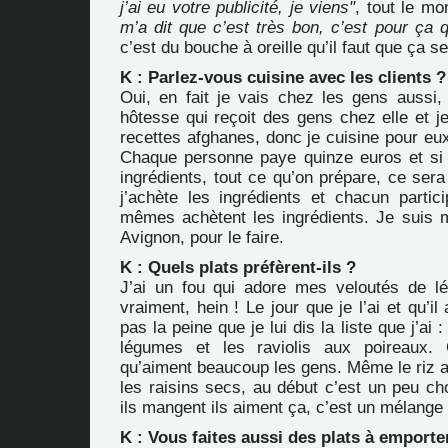
j’ai eu votre publicité, je viens"
, tout le m
m’a dit que c’est très bon, c’est pour ça 
c’est du bouche à oreille qu’il faut que ça s
K : Parlez-vous cuisine avec les clients ?
Oui, en fait je vais chez les gens aussi, 
hôtesse qui reçoit des gens chez elle et j
recettes afghanes, donc je cuisine pour eux
Chaque personne paye quinze euros et si
ingrédients, tout ce qu’on prépare, ce sera
j’achète les ingrédients et chacun partic
mêmes achètent les ingrédients. Je suis 
Avignon, pour le faire.
K : Quels plats préfèrent-ils ?
J’ai un fou qui adore mes veloutés de l
vraiment, hein ! Le jour que je l’ai et qu’i
pas la peine que je lui dis la liste que j’ai 
légumes et les raviolis aux poireaux.
qu’aiment beaucoup les gens. Même le riz a
les raisins secs, au début c’est un peu c
ils mangent ils aiment ça, c’est un mélange
K : Vous faites aussi des plats à emporte