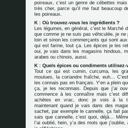
poireaux, c’est un genre de cébettes mais 
très cher, parce qu’il me faut beaucoup de 
les poireaux.
K : Où trouvez-vous les ingrédients ?
Les légumes, en général, c’est le Marché 
que comme je ne suis pas véhiculée, je ne 
loin et sinon les commerçants qui sont aux
qui est farine, tout ça. Les épices je les ret
oui, je vais dans les magasins hindous,
arabes ou chinois, aussi.
K : Quels épices ou condiments utilisez-
Tout ce qui est cumin, curcuma, les gra
moulues, la coriandre fraîche, euh… C’es
les connais pas en français. Y’en a plein q
ça, je les reconnais. Depuis que j’ai ouv
commence à les connaître mais c’est diffi
achètes en vrac, donc je vois à la te
maintenant quand je vais dans des magas
sachet, par exemple le cannelle, ça fait p
sais que cannelle, c’est quoi, déjà… Mêm
l’ai oublié, hein, y’a des mots que j’oublie, 