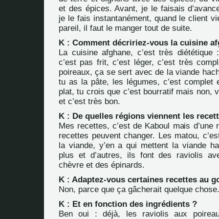
et des épices. Avant, je le faisais d’avan
je le fais instantanément, quand le client v
pareil, il faut le manger tout de suite.
K : Comment décririez-vous la cuisine a
La cuisine afghane, c’est très diététique 
c’est pas frit, c’est léger, c’est très comp
poireaux, ça se sert avec de la viande hac
tu as la pâte, les légumes, c’est complet 
plat, tu crois que c’est bourratif mais non, 
et c’est très bon.
K : De quelles régions viennent les recet
Mes recettes, c’est de Kaboul mais d’une ré
recettes peuvent changer. Les matou, c’est
la viande, y’en a qui mettent la viande 
plus et d’autres, ils font des raviolis 
chèvre et des épinards.
K : Adaptez-vous certaines recettes au g
Non, parce que ça gâcherait quelque chose
K : Et en fonction des ingrédients ?
Ben oui : déjà, les raviolis aux poirea