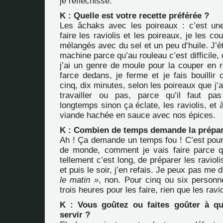
je réfléchisse.
K : Quelle est votre recette préférée ?
Les âchaks avec les poireaux : c’est un
faire les raviolis et les poireaux, je les 
mélangés avec du sel et un peu d’huile. J’ét
machine parce qu’au rouleau c’est difficile, 
j’ai un genre de moule pour la couper en 
farce dedans, je ferme et je fais bouillir
cinq, dix minutes, selon les poireaux que j’ai
travailler ou pas, parce qu’il faut pas
longtemps sinon ça éclate, les raviolis, et 
viande hachée en sauce avec nos épices.
K : Combien de temps demande la prépar
Ah ! Ça demande un temps fou ! C’est pour 
de monde, comment je vais faire parce q
tellement c’est long, de préparer les raviol
et puis le soir, j’en refais. Je peux pas me d
le matin »
, non. Pour cinq ou six personne
trois heures pour les faire, rien que les ravio
K : Vous goûtez ou faites goûter à qu
servir ?