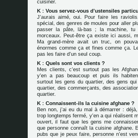
cuisiner.
K : Vous servez-vous d’ustensiles particu
J’aurais aimé, oui. Pour faire les ravioli
spécial, des genres de moules pour aller p
passer la pâte, là-bas ; la machine, tu
morceaux. Peut-être ça existe ici aussi, m
Ma grand-mère avait un truc, on pouvai
énormes comme ça et fines comme ça. Les
pas les faire d’un seul coup.
K : Quels sont vos clients ?
Mes clients, c’est surtout pas les Afgha
y’en a pas beaucoup et puis ils habiten
surtout les gens du quartier, des gens qui 
quartier, des commerçants, des association
quartier.
K : Connaissent-ils la cuisine afghane ?
Ben non, j’ai eu du mal à démarrer : déjà,
trop longtemps fermé, y’en a qui réalisent
ouvert, il faut que les gens me connaissen
que personne connaît la cuisine afghane. 
pubs que je peux faire, personne n’est ve