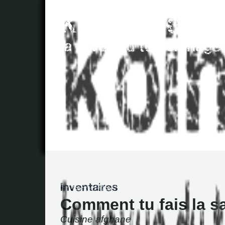
Comment tu fais la s
Cuisine afghane