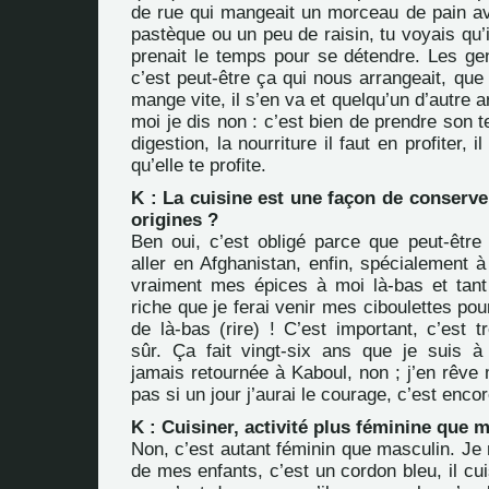
de rue qui mangeait un morceau de pain 
pastèque ou un peu de raisin, tu voyais qu’il
prenait le temps pour se détendre. Les gen
c’est peut-être ça qui nous arrangeait, que l
mange vite, il s’en va et quelqu’un d’autre a
moi je dis non : c’est bien de prendre son t
digestion, la nourriture il faut en profiter, 
qu’elle te profite.
K : La cuisine est une façon de conserve
origines ?
Ben oui, c’est obligé parce que peut-être 
aller en Afghanistan, enfin, spécialement 
vraiment mes épices à moi là-bas et tant 
riche que je ferai venir mes ciboulettes pou
de là-bas (rire) ! C’est important, c’est t
sûr. Ça fait vingt-six ans que je suis à 
jamais retournée à Kaboul, non ; j’en rêve
pas si un jour j’aurai le courage, c’est encor
K : Cuisiner, activité plus féminine que 
Non, c’est autant féminin que masculin. Je 
de mes enfants, c’est un cordon bleu, il cui