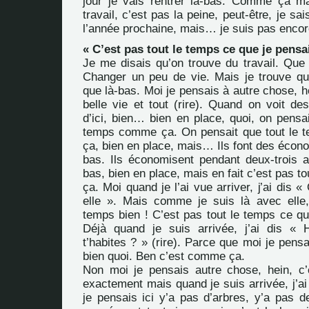
jour je vais rentrer là-bas. Comme ça m
travail, c’est pas la peine, peut-être, je sa
l’année prochaine, mais… je suis pas encore
« C’est pas tout le temps ce que je pensa
Je me disais qu’on trouve du travail. Que 
Changer un peu de vie. Mais je trouve que
que là-bas. Moi je pensais à autre chose, he
belle vie et tout (rire). Quand on voit de
d’ici, bien… bien en place, quoi, on pensai
temps comme ça. On pensait que tout le 
ça, bien en place, mais… Ils font des écono
bas. Ils économisent pendant deux-trois an
bas, bien en place, mais en fait c’est pas 
ça. Moi quand je l’ai vue arriver, j’ai dis «
elle ». Mais comme je suis là avec elle,
temps bien ! C’est pas tout le temps ce qu
Déjà quand je suis arrivée, j’ai dis « 
t’habites ? » (rire). Parce que moi je pen
bien quoi. Ben c’est comme ça.
Non moi je pensais autre chose, hein, c
exactement mais quand je suis arrivée, j’ai
je pensais ici y’a pas d’arbres, y’a pas