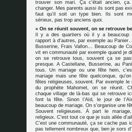
trouver son mari. Ça c’était ancien, 
changer. Mes parents aussi ils sont pas exig
faut qu’il soit un type bien. Ils sont 
sérieux, pas trop anciens quoi.
« On se réunit souvent, on se retrouve b
Il y a des quartiers où il y a beaucoup
rapport à d’autres, par exemple au Panier
Busserine, Frais Vallon… Beaucoup de 
vit en communauté par exemple quand je di
on se retrouve tous, souvent ça se pas
presque. A Castellane, Busserine, au Pani
tous. Un mariage ou une fête hein, c’es
mariage mais une fête quelconque, qu’on
fêtes religieuses, souvent. Par exemple le
du prophète Mahomet, on se réunit. Ch
chaque village de là-bas qui se retrouve ici
font la fête. Sinon l’Aïd, le jour de l’
beaucoup de mariage. On s’organise une fê
Souvent religieuses. À part le mariage,
religieux. C’est tout ce que je suis allée d’ai
C’est une communauté, ça se cache pas ici
pas tellement nombreux que, ben je sors d’ic