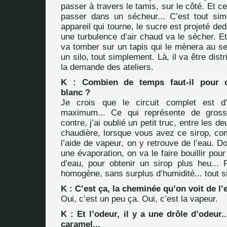
passer à travers le tamis, sur le côté. Et c
passer dans un sécheur... C’est tout sim
appareil qui tourne, le sucre est projeté de
une turbulence d’air chaud va le sécher. E
va tomber sur un tapis qui le mènera au s
un silo, tout simplement. Là, il va être dist
la demande des ateliers.
K : Combien de temps faut-il pour o
blanc ?
Je crois que le circuit complet est d
maximum... Ce qui représente de gross
contre, j’ai oublié un petit truc, entre les de
chaudière, lorsque vous avez ce sirop, co
l’aide de vapeur, on y retrouve de l’eau. D
une évaporation, on va le faire bouillir pou
d’eau, pour obtenir un sirop plus heu... P
homogène, sans surplus d’humidité... tout 
K : C’est ça, la cheminée qu’on voit de l’
Oui, c’est un peu ça. Oui, c’est la vapeur.
K : Et l’odeur, il y a une drôle d’odeur.
caramel...