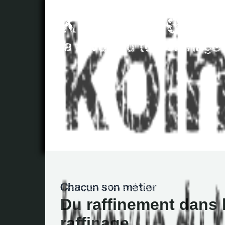
Du raffinement dans 
raffinage