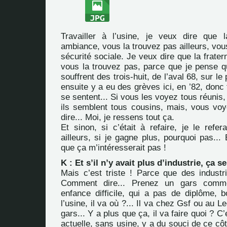
Travailler à l’usine, je veux dire que l
ambiance, vous la trouvez pas ailleurs, vou
sécurité sociale. Je veux dire que la frater
vous la trouvez pas, parce que je pense qu’i
souffrent des trois-huit, de l’aval 68, sur le
ensuite y a eu des grèves ici, en ’82, donc 
se sentent... Si vous les voyez tous réunis, 
ils semblent tous cousins, mais, vous vo
dire... Moi, je ressens tout ça.
Et sinon, si c’était à refaire, je le refer
ailleurs, si je gagne plus, pourquoi pas... 
que ça m’intéresserait pas !
K : Et s’il n’y avait plus d’industrie, ça se
Mais c’est triste ! Parce que des industri
Comment dire... Prenez un gars comm
enfance difficile, qui a pas de diplôme, b
l’usine, il va où ?... Il va chez Gsf ou au L
gars... Y a plus que ça, il va faire quoi ? C’
actuelle, sans usine, y a du souci de ce côt