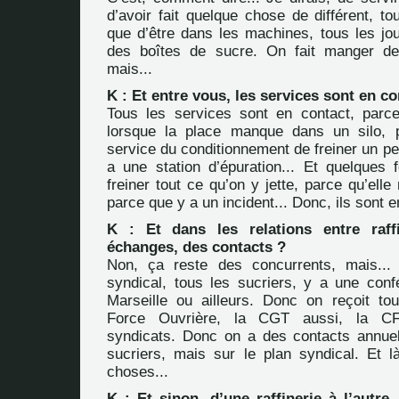
d’avoir fait quelque chose de différent, tou
que d’être dans les machines, tous les jou
des boîtes de sucre. On fait manger de
mais...
K : Et entre vous, les services sont en co
Tous les services sont en contact, parce 
lorsque la place manque dans un silo,
service du conditionnement de freiner un pe
a une station d’épuration... Et quelques f
freiner tout ce qu’on y jette, parce qu’elle
parce que y a un incident... Donc, ils sont e
K : Et dans les relations entre raff
échanges, des contacts ?
Non, ça reste des concurrents, mais...
syndical, tous les sucriers, y a une conf
Marseille ou ailleurs. Donc on reçoit to
Force Ouvrière, la CGT aussi, la CFD
syndicats. Donc on a des contacts annue
sucriers, mais sur le plan syndical. Et 
choses...
K : Et sinon, d’une raffinerie à l’autre,