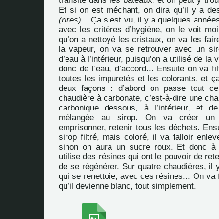
transite dans les bateaux, et on peut y trou
Et si on est méchant, on dira qu’il y a de
(rires)
... Ça s’est vu, il y a quelques année
avec les critères d’hygiène, on le voit mo
qu’on a nettoyé les cristaux, on va les fair
la vapeur, on va se retrouver avec un s
d’eau à l’intérieur, puisqu’on a utilisé de la
donc de l’eau, d’accord... Ensuite on va fil
toutes les impuretés et les colorants, et ça
deux façons : d’abord on passe tout ce
chaudière à carbonate, c’est-à-dire une ch
carbonique dessous, à l’intérieur, et d
mélangée au sirop. On va créer un p
emprisonner, retenir tous les déchets. Ens
sirop filtré, mais coloré, il va falloir enlev
sinon on aura un sucre roux. Et donc à
utilise des résines qui ont le pouvoir de rete
de se régénérer. Sur quatre chaudières, il 
qui se renettoie, avec ces résines... On va f
qu’il devienne blanc, tout simplement.