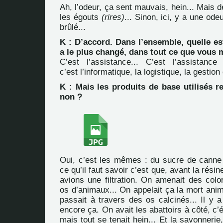
Ah, l’odeur, ça sent mauvais, hein... Mais d
les égouts
(rires)
... Sinon, ici, y a une od
brûlé...
K : D’accord. Dans l’ensemble, quelle es
a le plus changé, dans tout ce que vous 
C’est l’assistance... C’est l’assistance
c’est l’informatique, la logistique, la gestio
K : Mais les produits de base utilisés 
non ?
Oui, c’est les mêmes : du sucre de canne e
ce qu’il faut savoir c’est que, avant la rési
avions une filtration. On amenait des colo
os d’animaux... On appelait ça la mort ani
passait à travers des os calcinés... Il y a
encore ça. On avait les abattoirs à côté, c’é
mais tout se tenait hein... Et la savonnerie,