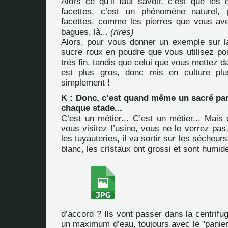
Alors ce qu’il faut savoir, c’est que les 
facettes, c’est un phénomène naturel, 
facettes, comme les pierres que vous av
bagues, là...
(rires)
Alors, pour vous donner un exemple sur la
sucre roux en poudre que vous utilisez pou
très fin, tandis que celui que vous mettez d
est plus gros, donc mis en culture plu
simplement !
K : Donc, c’est quand même un sacré par
chaque stade...
C’est un métier... C’est un métier... Mais 
vous visitez l’usine, vous ne le verrez pas
les tuyauteries, il va sortir sur les sécheur
blanc, les cristaux ont grossi et sont humid
d’accord ? Ils vont passer dans la centrifug
un maximum d’eau, toujours avec le "panier 