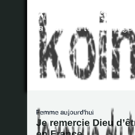
Je remercie Dieu d’ê
en France