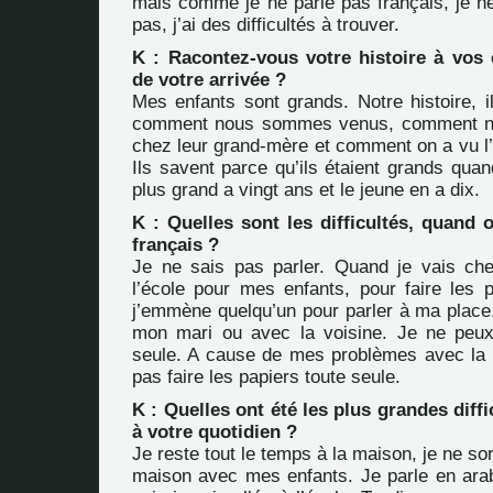
mais comme je ne parle pas français, je ne 
pas, j’ai des difficultés à trouver.
K : Racontez-vous votre histoire à vos e
de votre arrivée ?
Mes enfants sont grands. Notre histoire, i
comment nous sommes venus, comment n
chez leur grand-mère et comment on a vu l’
Ils savent parce qu’ils étaient grands quan
plus grand a vingt ans et le jeune en a dix.
K : Quelles sont les difficultés, quand 
français ?
Je ne sais pas parler. Quand je vais ch
l’école pour mes enfants, pour faire les p
j’emmène quelqu’un pour parler à ma place
mon mari ou avec la voisine. Je ne peux
seule. A cause de mes problèmes avec la 
pas faire les papiers toute seule.
K : Quelles ont été les plus grandes diffi
à votre quotidien ?
Je reste tout le temps à la maison, je ne sor
maison avec mes enfants. Je parle en ara