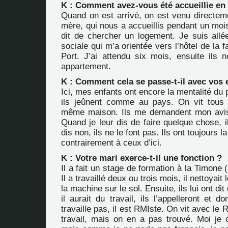
K : Comment avez-vous été accueillie en
Quand on est arrivé, on est venu directem
mère, qui nous a accueillis pendant un mois
dit de chercher un logement. Je suis allée
sociale qui m’a orientée vers l’hôtel de la f
Port. J’ai attendu six mois, ensuite ils 
appartement.
K : Comment cela se passe-t-il avec vos 
Ici, mes enfants ont encore la mentalité du
ils jeûnent comme au pays. On vit tous
même maison. Ils me demandent mon avi
Quand je leur dis de faire quelque chose, il
dis non, ils ne le font pas. Ils ont toujours 
contrairement à ceux d’ici.
K : Votre mari exerce-t-il une fonction ?
Il a fait un stage de formation à la Timone (
Il a travaillé deux ou trois mois, il nettoyait l
la machine sur le sol. Ensuite, ils lui ont di
il aurait du travail, ils l’appelleront et do
travaille pas, il est RMIste. On vit avec le
travail, mais on en a pas trouvé. Moi je c