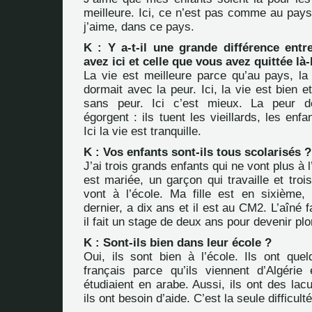
meilleure. Ici, ce n’est pas comme au pays,
j’aime, dans ce pays.
K : Y a-t-il une grande différence entr
avez ici et celle que vous avez quittée là
La vie est meilleure parce qu’au pays, la
dormait avec la peur. Ici, la vie est bien et
sans peur. Ici c’est mieux. La peur de
égorgent : ils tuent les vieillards, les enf
Ici la vie est tranquille.
K : Vos enfants sont-ils tous scolarisés ?
J’ai trois grands enfants qui ne vont plus à l
est mariée, un garçon qui travaille et trois
vont à l’école. Ma fille est en sixième, 
dernier, a dix ans et il est au CM2. L’aîné f
il fait un stage de deux ans pour devenir pl
K : Sont-ils bien dans leur école ?
Oui, ils sont bien à l’école. Ils ont quel
français parce qu’ils viennent d’Algérie 
étudiaient en arabe. Aussi, ils ont des lac
ils ont besoin d’aide. C’est la seule difficulté