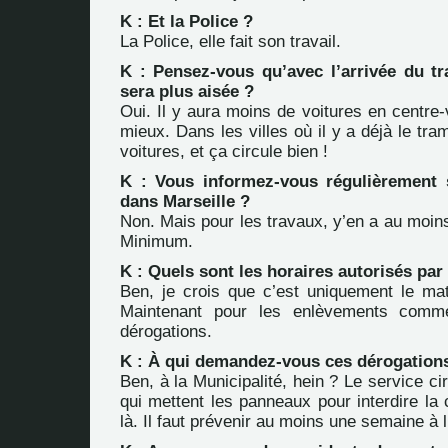
K : Et la Police ?
La Police, elle fait son travail.
K : Pensez-vous qu’avec l’arrivée du tr
sera plus aisée ?
Oui. Il y aura moins de voitures en centre-
mieux. Dans les villes où il y a déjà le tr
voitures, et ça circule bien !
K : Vous informez-vous régulièrement s
dans Marseille ?
Non. Mais pour les travaux, y’en a au moin
Minimum.
K : Quels sont les horaires autorisés par 
Ben, je crois que c’est uniquement le mati
Maintenant pour les enlèvements comme
dérogations.
K : À qui demandez-vous ces dérogation
Ben, à la Municipalité, hein ? Le service ci
qui mettent les panneaux pour interdire la
là. Il faut prévenir au moins une semaine à 