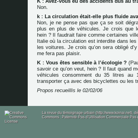
K : Avez-vous eu des accidents dus au tr
Non.
k : La circulation était-elle plus fluide av
Non, je ne pense pas que ça se soit dégrad
plus en plus de véhicules. Je crois que l
hein ? Il faudrait faire comme certaines vil
Italie où la circulation est interdite dans le
les voitures. Je crois qu’on sera obligé d’
me fera pas plaisir.
K : Vous êtes sensible à l’écologie ?
(Pau
savoir ce qu’on veut, hein ? Il faut quand m
véhicules consomment du 35 litres au 
transporter ça avec des bicyclettes ou les t
Propos recueillis le 02/02/06
La revue du témoignage urbain (http://www.koinai.net), 
Commons : Paternité-Pas d’Utilisation Commerciale-Pas d