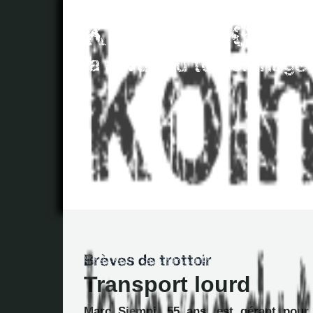
Transport lourd
Marc Siempi, 55 ans, est gérant pour 