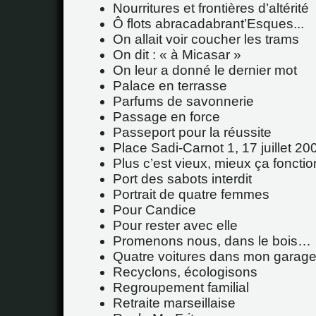
Nourritures et frontières d’altérité
Ô flots abracadabrant’Esques...
On allait voir coucher les trams
On dit : « à Micasar »
On leur a donné le dernier mot
Palace en terrasse
Parfums de savonnerie
Passage en force
Passeport pour la réussite
Place Sadi-Carnot 1, 17 juillet 20
Plus c’est vieux, mieux ça fonctio
Port des sabots interdit
Portrait de quatre femmes
Pour Candice
Pour rester avec elle
Promenons nous, dans le bois…
Quatre voitures dans mon garag
Recyclons, écologisons
Regroupement familial
Retraite marseillaise