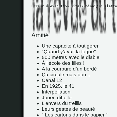
Erreur d’exécution sites/koinai/squelette
Amitié
Une capacité à tout gérer
"Quand y’avait la fogue"
500 mètres avec le diable
À l’école des filles !
A la courbure d’un bordé
Ça circule mais bon...
Canal 12
En 1925, le 41
Interpellation
Jouer, dit-elle
L’envers du treillis
Leurs gestes de beauté
" Les cartons dans le papier "