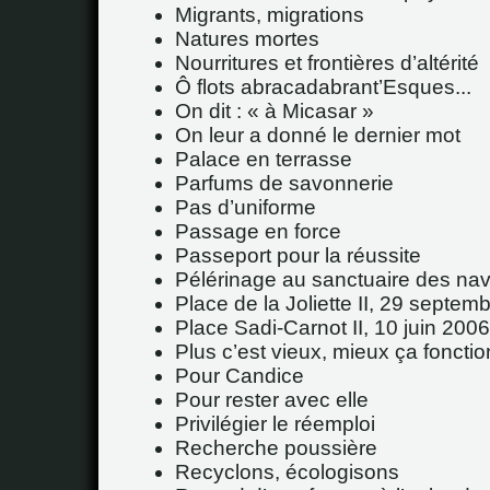
Migrants, migrations
Natures mortes
Nourritures et frontières d’altérité
Ô flots abracadabrant’Esques...
On dit : « à Micasar »
On leur a donné le dernier mot
Palace en terrasse
Parfums de savonnerie
Pas d’uniforme
Passage en force
Passeport pour la réussite
Pélérinage au sanctuaire des nav
Place de la Joliette II, 29 septem
Place Sadi-Carnot II, 10 juin 2006
Plus c’est vieux, mieux ça fonctio
Pour Candice
Pour rester avec elle
Privilégier le réemploi
Recherche poussière
Recyclons, écologisons