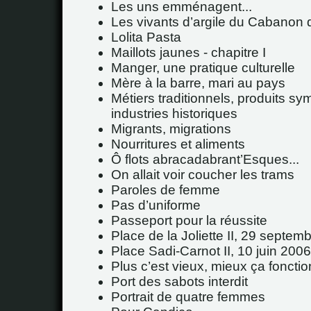
Les uns emménagent...
Les vivants d’argile du Cabanon
Lolita Pasta
Maillots jaunes - chapitre I
Manger, une pratique culturelle
Mère à la barre, mari au pays
Métiers traditionnels, produits sy
industries historiques
Migrants, migrations
Nourritures et aliments
Ô flots abracadabrant’Esques...
On allait voir coucher les trams
Paroles de femme
Pas d’uniforme
Passeport pour la réussite
Place de la Joliette II, 29 septem
Place Sadi-Carnot II, 10 juin 2006
Plus c’est vieux, mieux ça fonctio
Port des sabots interdit
Portrait de quatre femmes