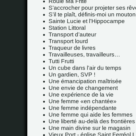
Roule Ma Frite
S’accrocher pour projeter ses rê
S’il te plaît, définis-moi un mout
Sainte Lucie et l’Hippocampe
Station Littoral
Transport d’auteur
Transport lourd
Traqueur de livres
Travailleuses, travailleurs…
Tutti Frutti
Un cube dans l’air du temps
Un gardien, SVP !
Une émancipation maîtrisée
Une envie de changement
Une expérience de la vie
Une femme
en chantée
Une femme indépendante
Une femme qui aide les femmes
Une liberté au-delà des frontières
Une main divine sur le magasin
Vieux Port - église Saint Ferréol I