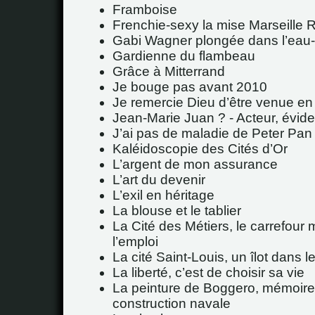
Framboise
Frenchie-sexy la mise Marseille 
Gabi Wagner plongée dans l’eau-
Gardienne du flambeau
Grâce à Mitterrand
Je bouge pas avant 2010
Je remercie Dieu d’être venue en
Jean-Marie Juan ? - Acteur, évid
J’ai pas de maladie de Peter Pan 
Kaléidoscopie des Cités d’Or
L’argent de mon assurance
L’art du devenir
L’exil en héritage
La blouse et le tablier
La Cité des Métiers, le carrefour 
l’emploi
La cité Saint-Louis, un îlot dans 
La liberté, c’est de choisir sa vie
La peinture de Boggero, mémoire
construction navale