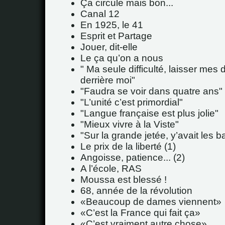
Ça circule mais bon...
Canal 12
En 1925, le 41
Esprit et Partage
Jouer, dit-elle
Le ça qu’on a nous
" Ma seule difficulté, laisser mes
derrière moi"
"Faudra se voir dans quatre ans"
"L’unité c’est primordial"
"Langue française est plus jolie"
"Mieux vivre à la Viste"
"Sur la grande jetée, y’avait les ba
Le prix de la liberté (1)
Angoisse, patience... (2)
A l’école, RAS
Moussa est blessé !
68, année de la révolution
Beaucoup de dames viennent
C’est la France qui fait ça
C’est vraiment autre chose