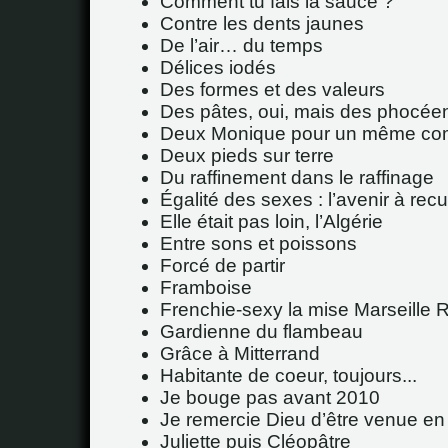
Comment tu fais la sauce ?
Contre les dents jaunes
De l’air… du temps
Délices iodés
Des formes et des valeurs
Des pâtes, oui, mais des phocée
Deux Monique pour un même co
Deux pieds sur terre
Du raffinement dans le raffinage
Égalité des sexes : l’avenir à rec
Elle était pas loin, l’Algérie
Entre sons et poissons
Forcé de partir
Framboise
Frenchie-sexy la mise Marseille 
Gardienne du flambeau
Grâce à Mitterrand
Habitante de coeur, toujours...
Je bouge pas avant 2010
Je remercie Dieu d’être venue en
Juliette puis Cléopâtre