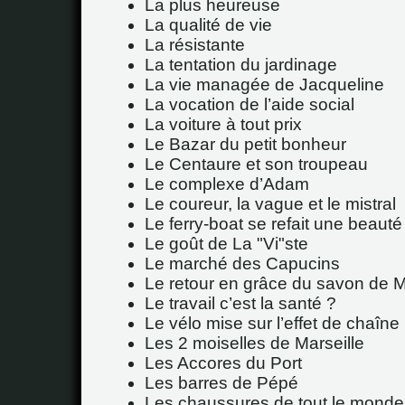
La plus heureuse
La qualité de vie
La résistante
La tentation du jardinage
La vie managée de Jacqueline
La vocation de l’aide social
La voiture à tout prix
Le Bazar du petit bonheur
Le Centaure et son troupeau
Le complexe d’Adam
Le coureur, la vague et le mistral
Le ferry-boat se refait une beauté
Le goût de La "Vi"ste
Le marché des Capucins
Le retour en grâce du savon de M
Le travail c’est la santé ?
Le vélo mise sur l’effet de chaîne
Les 2 moiselles de Marseille
Les Accores du Port
Les barres de Pépé
Les chaussures de tout le monde