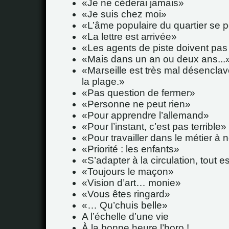
Je ne céderai jamais
Je suis chez moi
L’âme populaire du quartier se 
La lettre est arrivée
Les agents de piste doivent pas
Mais dans un an ou deux ans...
Marseille est très mal désenclav
la plage.
Pas question de fermer
Personne ne peut rien
Pour apprendre l’allemand
Pour l’instant, c’est pas terrible
Pour travailler dans le métier à 
Priorité : les enfants
S’adapter à la circulation, tout es
Toujours le maçon
Vision d’art… monie
Vous êtes ringard
… Qu’chuis belle
A l’échelle d’une vie
À la bonne heure l’horo !