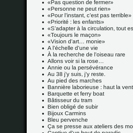
Pas question de fermer
Personne ne peut rien
Pour l’instant, c’est pas terrible
Priorité : les enfants
S’adapter à la circulation, tout es
Toujours le maçon
Vision d’art… monie
A l’échelle d’une vie
À la recherche de l’oiseau rare
Allons voir si la rose…
Annie ou la persévérance
Au 38 j’y suis, j’y reste.
Au pied des marches
Bannière laborieuse : haut la vent
Barquette et ferry boat
Bâtisseur du tram
Bien obligé de subir
Bijoux Carmins
Bleu pervenche
Ça se presse aux ateliers des mo
Captive d’un bout de paradis