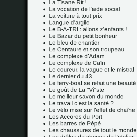
La Tisane Rit !
La vocation de l’aide social
La voiture à tout prix
Langue d’argile
Le B-A-TRI : allons z’enfants !
Le Bazar du petit bonheur
Le bleu de chantier
Le Centaure et son troupeau
Le complexe d’Adam
Le complexe de Caïn
Le coureur, la vague et le mistral
Le dernier du 43
Le ferry-boat se refait une beauté
Le goût de La "Vi"ste
Le meilleur savon du monde
Le travail c’est la santé ?
Le vélo mise sur l’effet de chaîne
Les Accores du Port
Les barres de Pépé
Les chaussures de tout le monde
Les drôles de choses de l’atelier