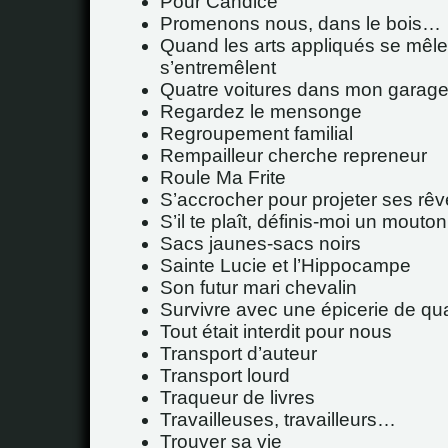
Pour Candice
Promenons nous, dans le bois…
Quand les arts appliqués se mêle
s’entremêlent
Quatre voitures dans mon garag
Regardez le mensonge
Regroupement familial
Rempailleur cherche repreneur
Roule Ma Frite
S’accrocher pour projeter ses rê
S’il te plaît, définis-moi un mout
Sacs jaunes-sacs noirs
Sainte Lucie et l’Hippocampe
Son futur mari chevalin
Survivre avec une épicerie de qua
Tout était interdit pour nous
Transport d’auteur
Transport lourd
Traqueur de livres
Travailleuses, travailleurs…
Trouver sa vie