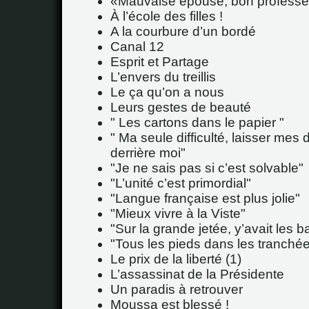
Mauvaise épouse, bon professe
À l’école des filles !
A la courbure d’un bordé
Canal 12
Esprit et Partage
L’envers du treillis
Le ça qu’on a nous
Leurs gestes de beauté
" Les cartons dans le papier "
" Ma seule difficulté, laisser mes
derrière moi"
"Je ne sais pas si c’est solvable"
"L’unité c’est primordial"
"Langue française est plus jolie"
"Mieux vivre à la Viste"
"Sur la grande jetée, y’avait les ba
"Tous les pieds dans les tranché
Le prix de la liberté (1)
L’assassinat de la Présidente
Un paradis à retrouver
Moussa est blessé !