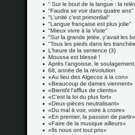
" Sur le bout de la langue : la relèv
"Faudra se voir dans quatre ans"
"L’unité c’est primordial"
"Langue française est plus jolie"
"Mieux vivre à la Viste"
"Sur la grande jetée, y’avait les ba
"Tous les pieds dans les tranché
L’heure de la sentence (3)
Moussa est blessé !
Après l’angoisse, le soulagement..
68, année de la révolution
Au lieu des Algecos à la con
Beaucoup de dames viennent
Bientôt l’afflux de clients
C’est la loi du plus fort
Deux-pièces neutralisant
Du mal à voir, voire à croire
En premier, la passion de partir
Faire de la musique ailleurs
Ils nous ont tout pris