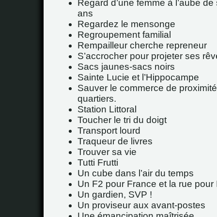
Regard d’une femme à l’aube de 
ans
Regardez le mensonge
Regroupement familial
Rempailleur cherche repreneur
S’accrocher pour projeter ses rê
Sacs jaunes-sacs noirs
Sainte Lucie et l’Hippocampe
Sauver le commerce de proximité
quartiers.
Station Littoral
Toucher le tri du doigt
Transport lourd
Traqueur de livres
Trouver sa vie
Tutti Frutti
Un cube dans l’air du temps
Un F2 pour France et la rue pour 
Un gardien, SVP !
Un proviseur aux avant-postes
Une émancipation maîtrisée