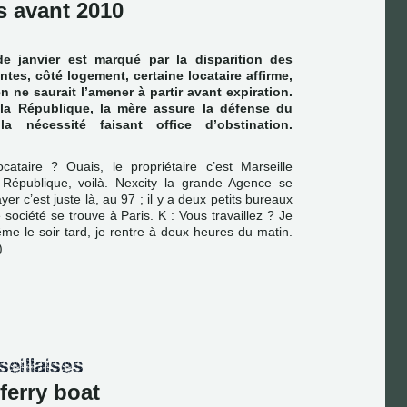
s avant 2010
e janvier est marqué par la disparition des
es, côté logement, certaine locataire affirme,
en ne saurait l’amener à partir avant expiration.
la République, la mère assure la défense du
 la nécessité faisant office d’obstination.
cataire ? Ouais, le propriétaire c’est Marseille
 République, voilà. Nexcity la grande Agence se
er c’est juste là, au 97 ; il y a deux petits bureaux
société se trouve à Paris. K : Vous travaillez ? Je
 même le soir tard, je rentre à deux heures du matin.
)
ferry boat