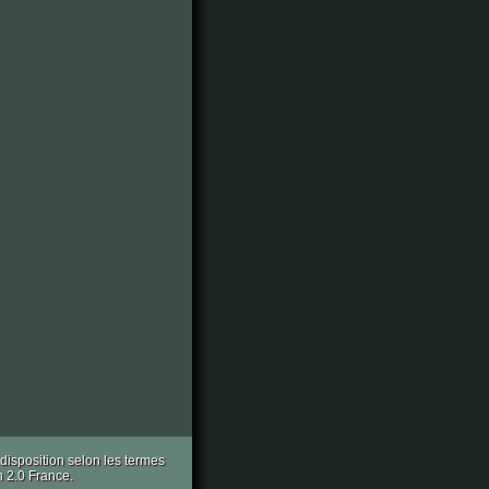
à disposition selon les termes
n 2.0 France.