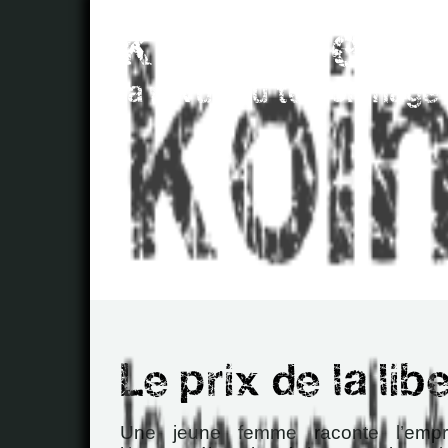
Une jeune femme raconte l’empr