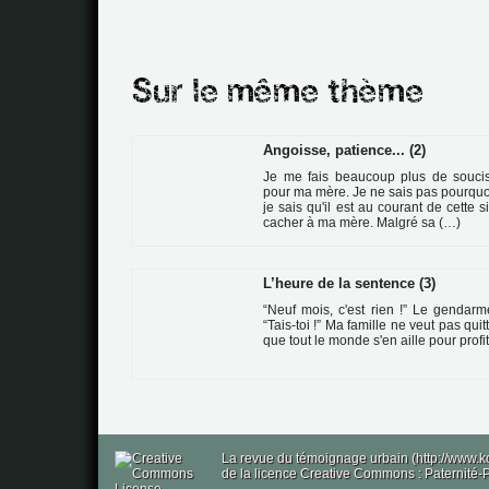
Angoisse, patience... (2)
Je me fais beaucoup plus de souci
pour ma mère. Je ne sais pas pourquo
je sais qu'il est au courant de cette sit
cacher à ma mère. Malgré sa (…)
L’heure de la sentence (3)
“Neuf mois, c'est rien !” Le gendar
“Tais-toi !” Ma famille ne veut pas quitt
que tout le monde s'en aille pour profi
La revue du témoignage urbain (http://www.k
de la licence Creative Commons : Paternité-P