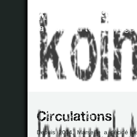
Depuis 2004, Marseille a décidé d