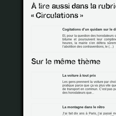
Cogitations d’un quidam sur le 
Et, pour la question des horodateurs 
bitume et poursuivent leur comptin
heures, la mairie s’en défera sûreme
l’abolition des contraventions, le (…)
La voiture à tout prix
Les gens pren­nent la voi­ture par choi
pra­ti­que parce que ça va plus vite que
de trans­port en com­mun. C’est pas pa
des horo­da­teurs que...
La montagne dans le rétro
J’ai fait dix ans à Paris, j’ai passé 