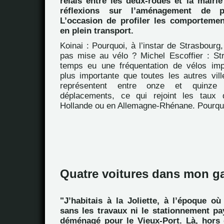
relais entre les deux-roues et la mairi
réflexions sur l’aménagement de pi
L’occasion de profiler les comportemen
en plein transport.
Koinai : Pourquoi, à l’instar de Strasbourg,
pas mise au vélo ? Michel Escoffier : St
temps eu une fréquentation de vélos imp
plus importante que toutes les autres vill
représentent entre onze et quinz
déplacements, ce qui rejoint les taux
Hollande ou en Allemagne-Rhénane. Pourqu
Quatre voitures dans mon g
"J’habitais à la Joliette, à l’époque où 
sans les travaux ni le stationnement pay
déménagé pour le Vieux-Port. Là, hors