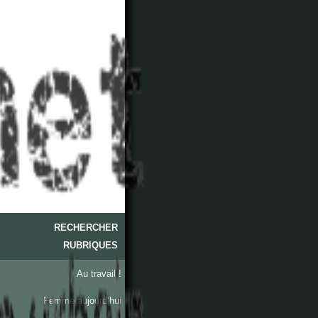
RECHERCHER
RUBRIQUES
Au travail !
Femme aujourd’hui