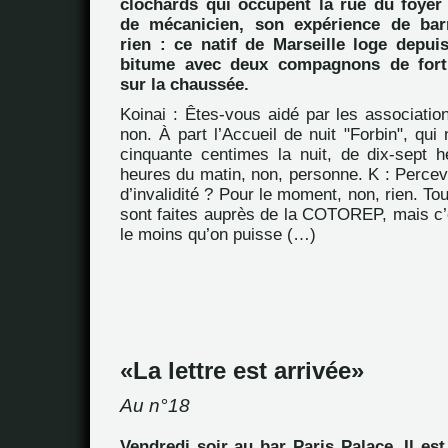
clochards qui occupent la rue du foye
de mécanicien, son expérience de ba
rien : ce natif de Marseille loge depui
bitume avec deux compagnons de fort
sur la chaussée.
Koinai : Êtes-vous aidé par les associatio
non. À part l’Accueil de nuit "Forbin", qu
cinquante centimes la nuit, de dix-sept h
heures du matin, non, personne. K : Perce
d’invalidité ? Pour le moment, non, rien. T
sont faites auprès de la COTOREP, mais c’e
le moins qu’on puisse (…)
La lettre est arrivée
Au n°18
Vendredi soir au bar Paris Palace. Il est