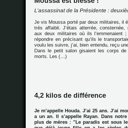
Moussa est blessé !
L’assassinat de la Présidente : deuxiè
Je vis Moussa porté par deux militaires, il ét
très affaibli. J’étais atterrée, consternée
aux deux militaires où ils l’emmenaient ;
répondre en précisant qu’ils le transportaie
voulu les suivre, j’ai, bien entendu, reçu u
Dans le petit salon gisaient les corps d
morts. Les (…)
4,2 kilos de différence
Je m’appelle Houda. J’ai 25 ans. J’ai mo
a un an. Il s’appelle Rayan. Dans notre
plus de mères : "Le paradis est sous le
que déjà jeune fille on a les règles d