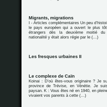
Migrants, migrations
I - Articles complémentaires Un peu d’hist
le pays européen qui a ouvert le plus tôt 
étrangers dès la deuxième moitié du
nationalité y était alors régie par le (…)
Les fresques urbaines II
Le complexe de Caïn
Koinai : D’où êtes-vous originaire ? Je su
province de Trévise, en Vénétie. Je sui
paysan. K : Vous êtes né en 1940, en plei
vivaient vos parents à cette (…)