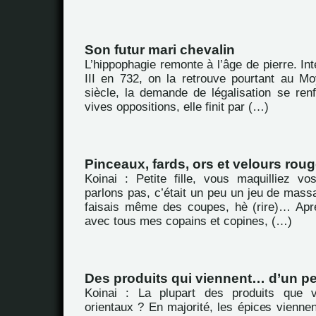
Son futur mari chevalin
L’hippophagie remonte à l’âge de pierre. Int
III en 732, on la retrouve pourtant au 
siècle, la demande de légalisation se ren
vives oppositions, elle finit par (…)
Pinceaux, fards, ors et velours rou
Koinai : Petite fille, vous maquilliez 
parlons pas, c’était un peu un jeu de massac
faisais même des coupes, hè (rire)… Aprè
avec tous mes copains et copines, (…)
Des produits qui viennent… d’un pe
Koinai : La plupart des produits que 
orientaux ? En majorité, les épices viennen