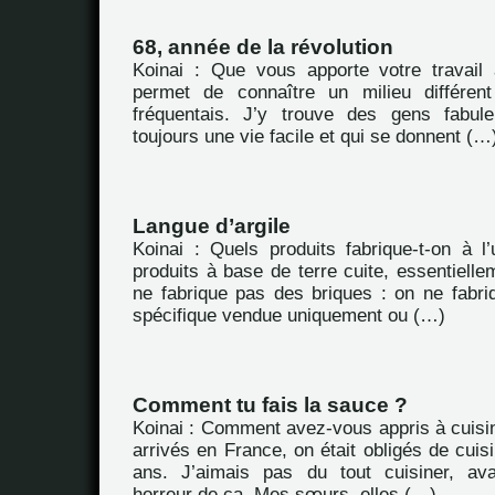
68, année de la révolution
Koinai : Que vous apporte votre travail
permet de connaître un milieu différen
fréquentais. J’y trouve des gens fabul
toujours une vie facile et qui se donnent (…
Langue d’argile
Koinai : Quels produits fabrique-t-on à l
produits à base de terre cuite, essentiellem
ne fabrique pas des briques : on ne fabriq
spécifique vendue uniquement ou (…)
Comment tu fais la sauce ?
Koinai : Comment avez-vous appris à cuisi
arrivés en France, on était obligés de cuisi
ans. J’aimais pas du tout cuisiner, av
horreur de ça. Mes sœurs, elles (…)