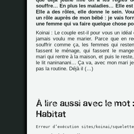
souffre… En plus les maladies… Elle est là
Elle a des rôles, elle donne le sein. Vou
un rôle auprès de mon bébé : je vais f
une femme qui va faire quelque chose pou
Koinai : Le couple est-il pour vous un idéal d
jamais voulu me marier. Parce que en re
souffrir comme ça, les femmes qui resten
fassent le ménage, qui fassent le manger
mari qui rentre à la maison, et puis le rest
le lit naninanani… Ça va, avec mon mari je 
pas la routine. Déjà il (…)
Erreur d’exécution sites/koinai/squelette