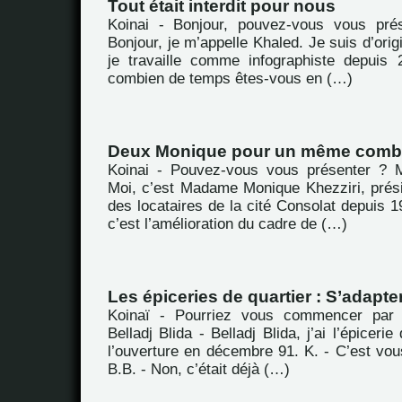
Tout était interdit pour nous
Koinai - Bonjour, pouvez-vous vous pré
Bonjour, je m’appelle Khaled. Je suis d’orig
je travaille comme infographiste depuis
combien de temps êtes-vous en (…)
Deux Monique pour un même comb
Koinai - Pouvez-vous vous présenter ? M
Moi, c’est Madame Monique Khezziri, prési
des locataires de la cité Consolat depuis 19
c’est l’amélioration du cadre de (…)
Les épiceries de quartier : S’adapter
Koinaï - Pourriez vous commencer par 
Belladj Blida - Belladj Blida, j’ai l’épicerie
l’ouverture en décembre 91. K. - C’est vou
B.B. - Non, c’était déjà (…)