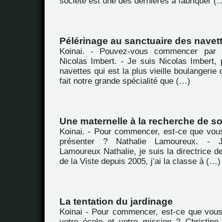
société est une des dernières à fabriquer (
Pélérinage au sanctuaire des navet
Koinai. - Pouvez-vous commencer par 
Nicolas Imbert. - Je suis Nicolas Imbert, 
navettes qui est la plus vieille boulangerie 
fait notre grande spécialité que (…)
Une maternelle à la recherche de so
Koinai. - Pour commencer, est-ce que vou
présenter ? Nathalie Lamoureux. -
Lamoureux Nathalie, je suis la directrice de
de la Viste depuis 2005, j’ai la classe à (…)
La tentation du jardinage
Koinai - Pour commencer, est-ce que vou
votre école et votre mission ? Christine