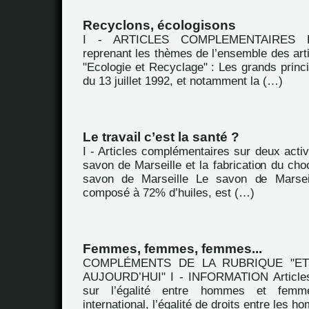
Recyclons, écologisons
I - ARTICLES COMPLEMENTAIRES Extr
reprenant les thèmes de l’ensemble des arti
"Ecologie et Recyclage" : Les grands princip
du 13 juillet 1992, et notamment la (…)
Le travail c’est la santé ?
I - Articles complémentaires sur deux activi
savon de Marseille et la fabrication du choc
savon de Marseille Le savon de Marsei
composé à 72% d’huiles, est (…)
Femmes, femmes, femmes...
COMPLÉMENTS DE LA RUBRIQUE "E
AUJOURD’HUI" I - INFORMATION Articles
sur l’égalité entre hommes et fem
international, l’égalité de droits entre les 