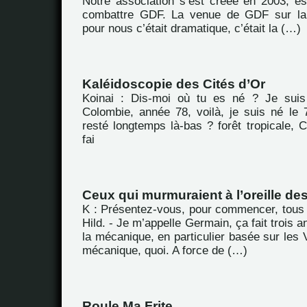
Notre association s’est créée en 2003, es
combattre GDF. La venue de GDF sur la
pour nous c’était dramatique, c’était la (…)
Kaléidoscopie des Cités d’Or
Koinai : Dis-moi où tu es né ? Je sui
Colombie, année 78, voilà, je suis né le 7
resté longtemps là-bas ? forêt tropicale, 
fai
Ceux qui murmuraient à l’oreille de
K : Présentez-vous, pour commencer, tous
Hild. - Je m’appelle Germain, ça fait trois 
la mécanique, en particulier basée sur les 
mécanique, quoi. A force de (…)
Roule Ma Frite