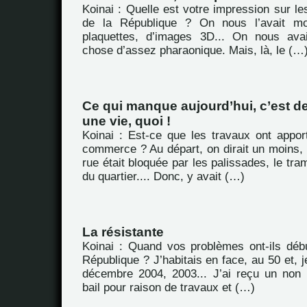
Koinai : Quelle est votre impression sur le
de la République ? On nous l’avait m
plaquettes, d’images 3D... On nous ava
chose d’assez pharaonique. Mais, là, le (…
Ce qui manque aujourd’hui, c’est 
une vie, quoi !
Koinai : Est-ce que les travaux ont appor
commerce ? Au départ, on dirait un moins, p
rue était bloquée par les palissades, le tra
du quartier.... Donc, y avait (…)
La résistante
Koinai : Quand vos problèmes ont-ils déb
République ? J’habitais en face, au 50 et, j
décembre 2004, 2003... J’ai reçu un non
bail pour raison de travaux et (…)