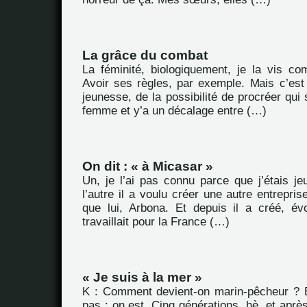
La grâce du combat
La féminité, biologiquement, je la vis co
Avoir ses règles, par exemple. Mais c’est
jeunesse, de la possibilité de procréer qui 
femme et y’a un décalage entre (…)
On dit : « à Micasar »
Un, je l’ai pas connu parce que j’étais je
l’autre il a voulu créer une autre entrepris
que lui, Arbona. Et depuis il a créé, évo
travaillait pour la France (…)
« Je suis à la mer »
K : Comment devient-on marin-pêcheur ? 
pas : on est. Cinq générations, hè, et après