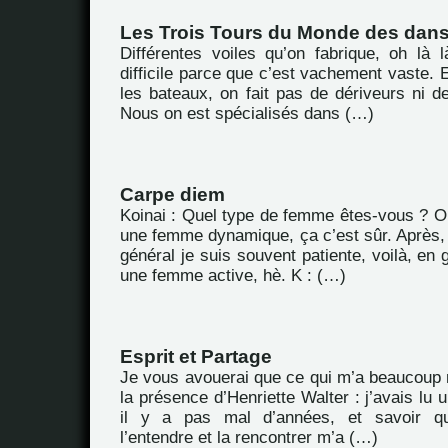
Les Trois Tours du Monde des dan
Différentes voiles qu’on fabrique, oh là l
difficile parce que c’est vachement vaste. E
les bateaux, on fait pas de dériveurs ni d
Nous on est spécialisés dans (…)
Carpe diem
Koinai : Quel type de femme êtes-vous ? Oh 
une femme dynamique, ça c’est sûr. Après,
général je suis souvent patiente, voilà, en g
une femme active, hè. K : (…)
Esprit et Partage
Je vous avouerai que ce qui m’a beaucoup m
la présence d’Henriette Walter : j’avais lu
il y a pas mal d’années, et savoir que
l’entendre et la rencontrer m’a (…)