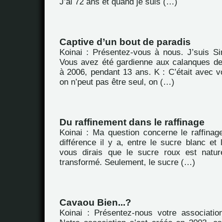
J’ai 72 ans et quand je suis (…)
Captive d’un bout de paradis
Koinai : Présentez-vous à nous. J’suis S
Vous avez été gardienne aux calanques de
à 2006, pendant 13 ans. K : C’était avec v
on n’peut pas être seul, on (…)
Du raffinement dans le raffinage
Koinai : Ma question concerne le raffinag
différence il y a, entre le sucre blanc et 
vous dirais que le sucre roux est nature
transformé. Seulement, le sucre (…)
Cavaou Bien...?
Koinai : Présentez-nous votre associatio