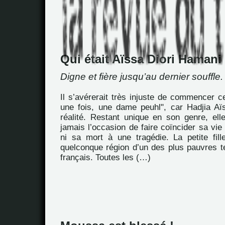
Qui était Aïssa Diori Hamani
Digne et fière jusqu’au dernier souffle.
Il s’avérerait très injuste de commencer ce 
une fois, une dame peuhl", car Hadjia Aïs
réalité. Restant unique en son genre, ell
jamais l’occasion de faire coïncider sa vie
ni sa mort à une tragédie. La petite fil
quelconque région d’un des plus pauvres te
français. Toutes les (…)