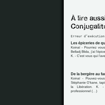
Erreur d’exécution
Les épiceries de qua
Koinaï - Pourriez vou
Belladj Blida, j’ai l’ép
K. - C’est vous qui l’av
De la bergère au fau
Koinaï - Pouvez-vou
Stéphanie O’kane, tapi
la Libération. K. 
professionnel (…)