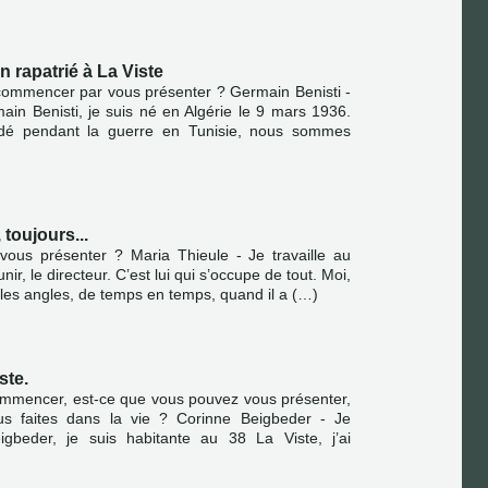
n rapatrié à La Viste
commencer par vous présenter ? Germain Benisti -
in Benisti, je suis né en Algérie le 9 mars 1936.
dé pendant la guerre en Tunisie, nous sommes
 toujours...
vous présenter ? Maria Thieule - Je travaille au
r, le directeur. C’est lui qui s’occupe de tout. Moi,
r les angles, de temps en temps, quand il a (…)
ste.
commencer, est-ce que vous pouvez vous présenter,
s faites dans la vie ? Corinne Beigbeder - Je
igbeder, je suis habitante au 38 La Viste, j’ai