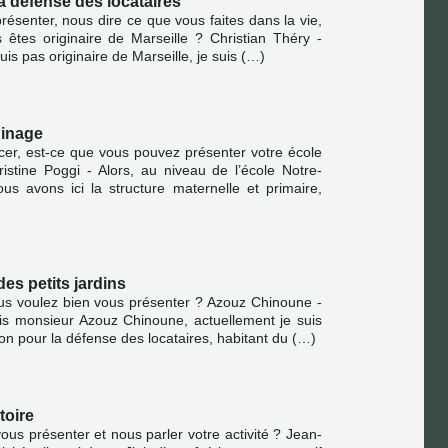
la défense des locataires
résenter, nous dire ce que vous faites dans la vie,
us êtes originaire de Marseille ? Christian Théry -
uis pas originaire de Marseille, je suis (…)
dinage
er, est-ce que vous pouvez présenter votre école
istine Poggi - Alors, au niveau de l’école Notre-
s avons ici la structure maternelle et primaire,
des petits jardins
ous voulez bien vous présenter ? Azouz Chinoune -
uis monsieur Azouz Chinoune, actuellement je suis
ion pour la défense des locataires, habitant du (…)
toire
ous présenter et nous parler votre activité ? Jean-