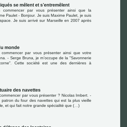
iqués se mêlent et s’entremêlent
s commencer par vous présenter ainsi que la
 Paulet - Bonjour. Je suis Maxime Paulet, je suis
space. Je suis arrivé sur Marseille en 2007 après
 du monde
s commencer par vous présenter ainsi que votre
una. - Serge Bruna, je m’occupe de la "Savonnerie
icorne". Cette société est une des dernières à
tuaire des navettes
 commencer par vous présenter ? Nicolas Imbert. -
 patron du four des navettes qui est la plus vieille
e, et qui fait notre grande spécialité que (…)