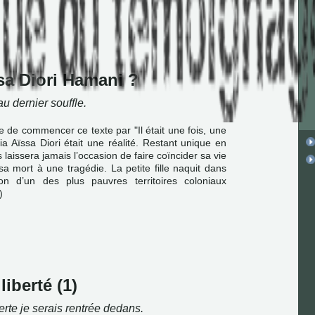
ssa Diori Hamani ?
au dernier souffle.
ste de commencer ce texte par "Il était une fois, une
a Aïssa Diori était une réalité. Restant unique en
 laissera jamais l’occasion de faire coïncider sa vie
sa mort à une tragédie. La petite fille naquit dans
n d’un des plus pauvres territoires coloniaux
)
liberté (1)
verte je serais rentrée dedans.