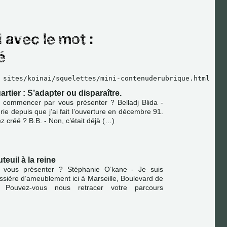
 sites/koinai/squelettes/mini-contenuderubrique.html
rtier : S’adapter ou disparaître.
s commencer par vous présenter ? Belladj Blida -
icerie depuis que j’ai fait l’ouverture en décembre 91.
ez créé ? B.B. - Non, c’était déjà (…)
teuil à la reine
s vous présenter ? Stéphanie O’kane - Je suis
ssière d’ameublement ici à Marseille, Boulevard de
- Pouvez-vous nous retracer votre parcours