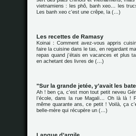
vietnamiens : les phô, banh xeo… les tru
Les banh xeo c’est une crêpe, la (…)
Les recettes de Ramasy
Koinai : Comment avez-vous appris cuisin
faire la cuisine dans le tas, en regardant m
repas quand j’étais en vacances et plus ta
en achetant des livres de (…)
"Sur la grande jetée, y’avait les bate
Ah ! ben ça, c’est mon tout petit neveu Gé
l’école, dans la rue Magali… Oh là là ! 
même quarante ans, ce petit ! Voilà, ça c’e
belle-mère qui récupère un (…)
Langue d’argile