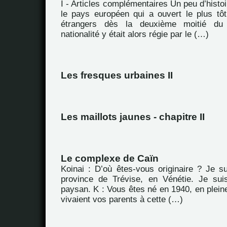
I - Articles complémentaires Un peu d’hist
le pays européen qui a ouvert le plus tôt 
étrangers dès la deuxième moitié du
nationalité y était alors régie par le (…)
Les fresques urbaines II
Les maillots jaunes - chapitre II
Le complexe de Caïn
Koinai : D’où êtes-vous originaire ? Je su
province de Trévise, en Vénétie. Je sui
paysan. K : Vous êtes né en 1940, en plei
vivaient vos parents à cette (…)