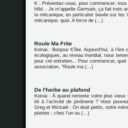
K : Présentez-vous, pour commencer, tous
Hild. - Je m’appelle Germain, ça fait trois 
la mécanique, en particulier basée sur les 
mécanique, quoi. A force de (…)
Roule Ma Frite
Koinai : Bonjour KTee. Aujourd’hui, à l’ère
écologiques, au niveau mondial, nous tenon
pour cet entretien... Pour commencer, quel e
association, "Roule ma (…)
De l’herbe au plafond
Koinai : À quand remonte votre plus vieux 
lié à l’activité de jardinerie ? Vous pouv
Greg et Mickaël : On était petits, notre mèr
plantes ; chez l’un ou (…)