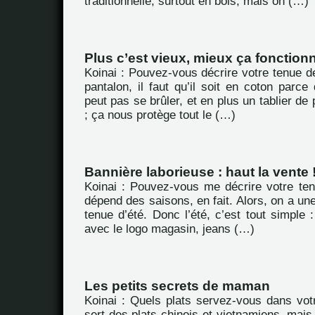
traditionnelle, surtout en bois, mais on (…)
Plus c’est vieux, mieux ça fonctionn
Koinai : Pouvez-vous décrire votre tenue de
pantalon, il faut qu’il soit en coton par
peut pas se brûler, et en plus un tablier de
; ça nous protège tout le (…)
Bannière laborieuse : haut la vente 
Koinai : Pouvez-vous me décrire votre ten
dépend des saisons, en fait. Alors, on a une
tenue d’été. Donc l’été, c’est tout simple :
avec le logo magasin, jeans (…)
Les petits secrets de maman
Koinai : Quels plats servez-vous dans vot
sert des plats chinois et vietnamiens, mais