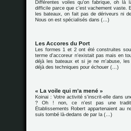
Différentes voiles qu’on fabrique, oh là l
difficile parce que c’est vachement vaste. E
les bateaux, on fait pas de dériveurs ni d
Nous on est spécialisés dans (…)
Les Accores du Port
Les formes 1 et 2 ont été construites sou
terme d’accoreur n’existait pas mais en to
déjà les bateaux et si je ne m’abuse, les
déjà des techniques pour échouer (…)
« La voile qui m’a mené »
Koinai : Votre activité s’inscrit-elle dans un
? Oh ! non, ce n’est pas une traditio
Établissements Robert appartenaient au n
suis tombé là-dedans de par la (…)