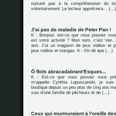
nuisant pas à la compréhension du tex
volontairement. Le lecteur appréciera… (…
J’ai pas de maladie de Peter Pan !
K : Bonjour, est-ce que vous pouvez vous
est votre activité ? Mon nom, c’est Van.
ans. J’ai un magasin de jeux vidéos et p
jeux vidéos et mangas. K - On dit que (…)
Ô flots abracadabrant’Esques...
K : Est-ce que vous pouvez vous pré
m’appelle Cynthia Lopuszanski, je suis
boutique depuis un peu plus de cinq ans main
suis d’une famille de pêcheurs et de (…)
Ceux qui murmuraient à l’oreille de