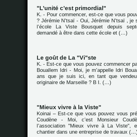
"L’unité c’est primordial"
K. - Pour commencer, est-ce que vous pou
? Jérémie N’tsaï - Oui, Jérémie N’tsaï , je 
l’école La Viste Bousquet depuis sept
demandé à être dans cette école et (…)
Le goût de La "Vi"ste
K. - Est-ce que vous pouvez commencer pa
Bouallem Idri - Moi, je m’appelle Idri Boual
ans que je suis ici, en tant que vendeu
originaire de Marseille ? B I. (…)
"Mieux vivre à la Viste"
Koinai – Est-ce que vous pouvez vous pr
Coudène - Moi, c’est Monsieur Coudè
l’association "Mieux vivre à La Viste", 
chantier dans une entreprise de travaux (…