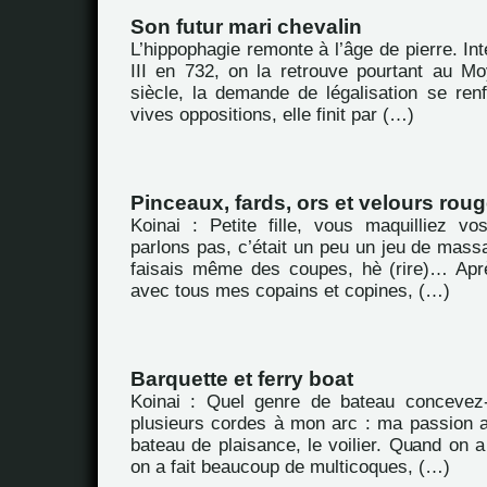
Son futur mari chevalin
L’hippophagie remonte à l’âge de pierre. Int
III en 732, on la retrouve pourtant au 
siècle, la demande de légalisation se ren
vives oppositions, elle finit par (…)
Pinceaux, fards, ors et velours rou
Koinai : Petite fille, vous maquilliez 
parlons pas, c’était un peu un jeu de massac
faisais même des coupes, hè (rire)… Aprè
avec tous mes copains et copines, (…)
Barquette et ferry boat
Koinai : Quel genre de bateau concevez-
plusieurs cordes à mon arc : ma passion au
bateau de plaisance, le voilier. Quand on
on a fait beaucoup de multicoques, (…)