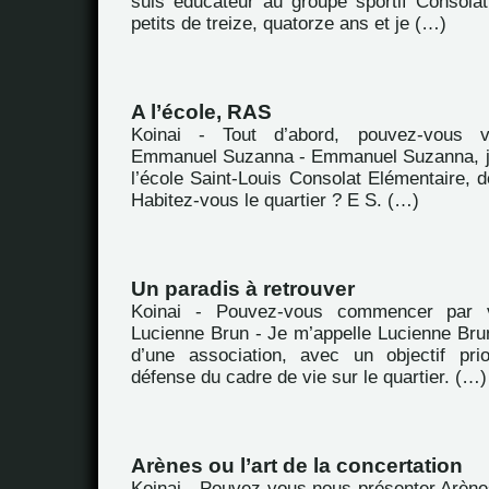
suis éducateur au groupe sportif Consola
petits de treize, quatorze ans et je (…)
A l’école, RAS
Koinai - Tout d’abord, pouvez-vous 
Emmanuel Suzanna - Emmanuel Suzanna, je
l’école Saint-Louis Consolat Elémentaire, d
Habitez-vous le quartier ? E S. (…)
Un paradis à retrouver
Koinai - Pouvez-vous commencer par 
Lucienne Brun - Je m’appelle Lucienne Brun
d’une association, avec un objectif prio
défense du cadre de vie sur le quartier. (…)
Arènes ou l’art de la concertation
Koinai - Pouvez-vous nous présenter Arène