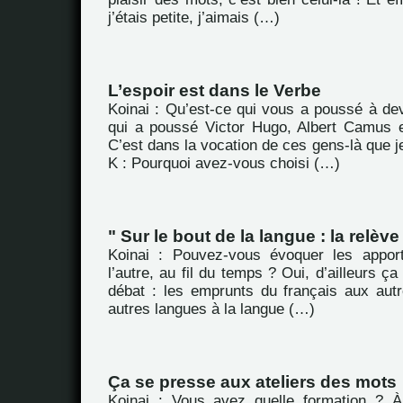
j’étais petite, j’aimais (…)
L’espoir est dans le Verbe
Koinai : Qu’est-ce qui vous a poussé à dev
qui a poussé Victor Hugo, Albert Camus et
C’est dans la vocation de ces gens-là que j
K : Pourquoi avez-vous choisi (…)
" Sur le bout de la langue : la relève 
Koinai : Pouvez-vous évoquer les appor
l’autre, au fil du temps ? Oui, d’ailleurs ça
débat : les emprunts du français aux aut
autres langues à la langue (…)
Ça se presse aux ateliers des mots
Koinai : Vous avez quelle formation ? À