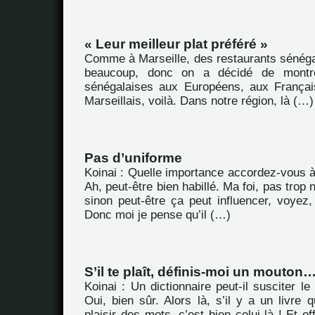
« Leur meilleur plat préféré »
Comme à Marseille, des restaurants sénégal
beaucoup, donc on a décidé de montrer
sénégalaises aux Européens, aux Françai
Marseillais, voilà. Dans notre région, là (…)
Pas d’uniforme
Koinai : Quelle importance accordez-vous à l
Ah, peut-être bien habillé. Ma foi, pas trop
sinon peut-être ça peut influencer, voyez,
Donc moi je pense qu’il (…)
S’il te plaît, définis-moi un mouton
Koinai : Un dictionnaire peut-il susciter le
Oui, bien sûr. Alors là, s’il y a un livre q
plaisir des mots, c’est bien celui-là ! Et e