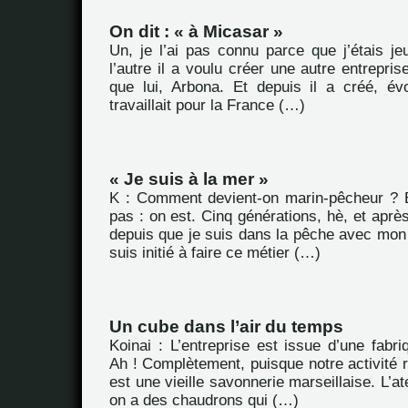
On dit : « à Micasar »
Un, je l’ai pas connu parce que j’étais je
l’autre il a voulu créer une autre entrepris
que lui, Arbona. Et depuis il a créé, évo
travaillait pour la France (…)
« Je suis à la mer »
K : Comment devient-on marin-pêcheur ? 
pas : on est. Cinq générations, hè, et après
depuis que je suis dans la pêche avec mon 
suis initié à faire ce métier (…)
Un cube dans l’air du temps
Koinai : L’entreprise est issue d’une fabriq
Ah ! Complètement, puisque notre activité 
est une vieille savonnerie marseillaise. L’ate
on a des chaudrons qui (…)