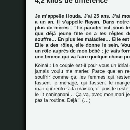
4,2 kilos de différence
Je m’appelle Houda. J’ai 25 ans. J’ai mo
a un an. Il s’appelle Rayan. Dans notre
plus de mères : "Le paradis est sous le
que déjà jeune fille on a les règles d
souffre… En plus les maladies… Elle est là
Elle a des rôles, elle donne le sein. Vou
un rôle auprès de mon bébé : je vais f
une femme qui va faire quelque chose pou
Koinai : Le couple est-il pour vous un idéal d
jamais voulu me marier. Parce que en re
souffrir comme ça, les femmes qui resten
fassent le ménage, qui fassent le manger
mari qui rentre à la maison, et puis le rest
le lit naninanani… Ça va, avec mon mari je 
pas la routine. Déjà il (…)