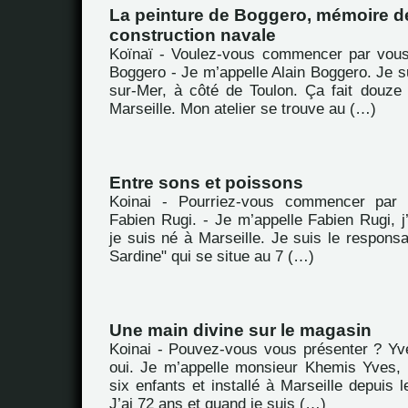
La peinture de Boggero, mémoire de
construction navale
Koïnaï - Voulez-vous commencer par vous
Boggero - Je m’appelle Alain Boggero. Je s
sur-Mer, à côté de Toulon. Ça fait douze
Marseille. Mon atelier se trouve au (…)
Entre sons et poissons
Koinai - Pourriez-vous commencer par 
Fabien Rugi. - Je m’appelle Fabien Rugi, j’
je suis né à Marseille. Je suis le respons
Sardine" qui se situe au 7 (…)
Une main divine sur le magasin
Koinai - Pouvez-vous vous présenter ? Yv
oui. Je m’appelle monsieur Khemis Yves, 
six enfants et installé à Marseille depuis l
J’ai 72 ans et quand je suis (…)